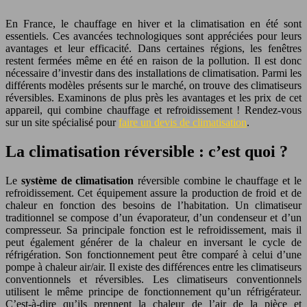
En France, le chauffage en hiver et la climatisation en été sont
essentiels. Ces avancées technologiques sont appréciées pour leurs
avantages et leur efficacité. Dans certaines régions, les fenêtres
restent fermées même en été en raison de la pollution. Il est donc
nécessaire d’investir dans des installations de climatisation. Parmi les
différents modèles présents sur le marché, on trouve des climatiseurs
réversibles. Examinons de plus près les avantages et les prix de cet
appareil, qui combine chauffage et refroidissement ! Rendez-vous
sur un site spécialisé pour
faire un devis de climatisation
.
La climatisation réversible : c’est quoi ?
Le
système de climatisation
réversible combine le chauffage et le
refroidissement. Cet équipement assure la production de froid et de
chaleur en fonction des besoins de l’habitation. Un climatiseur
traditionnel se compose d’un évaporateur, d’un condenseur et d’un
compresseur. Sa principale fonction est le refroidissement, mais il
peut également générer de la chaleur en inversant le cycle de
réfrigération. Son fonctionnement peut être comparé à celui d’une
pompe à chaleur air/air. Il existe des différences entre les climatiseurs
conventionnels et réversibles. Les climatiseurs conventionnels
utilisent le même principe de fonctionnement qu’un réfrigérateur.
C’est-à-dire qu’ils prennent la chaleur de l’air de la pièce et