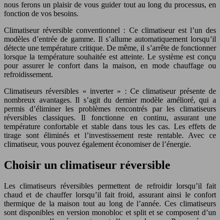
nous ferons un plaisir de vous guider tout au long du processus, en
fonction de vos besoins.
Climatiseur réversible conventionnel : Ce climatiseur est l’un des
modèles d’entrée de gamme. Il s’allume automatiquement lorsqu’il
détecte une température critique. De même, il s’arrête de fonctionner
lorsque la température souhaitée est atteinte. Le système est conçu
pour assurer le confort dans la maison, en mode chauffage ou
refroidissement.
Climatiseurs réversibles « inverter » : Ce climatiseur présente de
nombreux avantages. Il s’agit du dernier modèle amélioré, qui a
permis d’éliminer les problèmes rencontrés par les climatiseurs
réversibles classiques. Il fonctionne en continu, assurant une
température confortable et stable dans tous les cas. Les effets de
tirage sont éliminés et l’investissement reste rentable. Avec ce
climatiseur, vous pouvez également économiser de l’énergie.
Choisir un climatiseur réversible
Les climatiseurs réversibles permettent de refroidir lorsqu’il fait
chaud et de chauffer lorsqu’il fait froid, assurant ainsi le confort
thermique de la maison tout au long de l’année. Ces climatiseurs
sont disponibles en version monobloc et split et se composent d’un