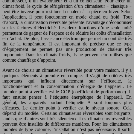
compresseur, d’un évaporateur et d’un condenseur. Pour créer un
climat froid, le cycle de réfrigération d’un climatiseur « classique »
peut être inversé pour restituer la chaleur à la pièce en hiver. Selon
l’application, il peut fonctionner en mode chaud ou froid. Tout
d’abord, la climatisation réversible présente l’avantage d’économiser
sur les factures d’électricité. Les deux fonctions d’une seule unité
permettent de gagner de l’espace et de réduire les coûts d’installation
et d’achat. De plus, l’assistance électronique permet un contrôle très
fin de la température. Il est important de préciser que ce type
d’équipement ne permet pas une production de chaleur très
importante. Dans les climats froids, ils ne peuvent être utilisés que
comme chauffage d’appoint.
Avant de choisir un climatiseur réversible pour votre maison, il y a
quelques éléments à prendre en compte. Il s’agit de critères très
importants qui influent directement sur l’efficacité, le
fonctionnement et la consommation d’énergie de l’appareil. Le
premier point à vérifier est le COP (coefficient de performance). Il
faut ensuite penser à l’étiquette énergétique de l’appareil. En
général, les appareils portant l’étiquette A sont toujours plus
efficaces. Le dernier point à vérifier est le niveau sonore. Cela
dépend du modèle. Certains climatiseurs réversibles sont bruyants,
tandis que d’autres sont très silencieux. Les climatiseurs réversibles
peuvent être installés de différentes manières. Pour les climatiseurs
mobiles de type colonne, l’installation n’est pas nécessaire. Il suffit