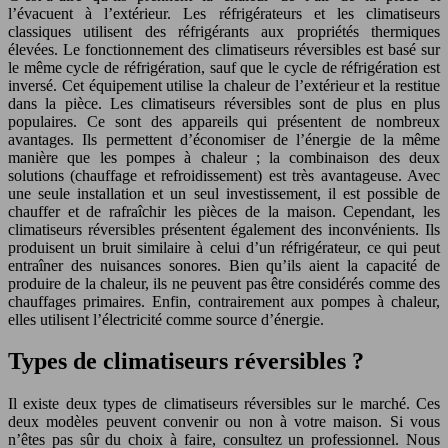
l’évacuent à l’extérieur. Les réfrigérateurs et les climatiseurs
classiques utilisent des réfrigérants aux propriétés thermiques
élevées. Le fonctionnement des climatiseurs réversibles est basé sur
le même cycle de réfrigération, sauf que le cycle de réfrigération est
inversé. Cet équipement utilise la chaleur de l’extérieur et la restitue
dans la pièce. Les climatiseurs réversibles sont de plus en plus
populaires. Ce sont des appareils qui présentent de nombreux
avantages. Ils permettent d’économiser de l’énergie de la même
manière que les pompes à chaleur ; la combinaison des deux
solutions (chauffage et refroidissement) est très avantageuse. Avec
une seule installation et un seul investissement, il est possible de
chauffer et de rafraîchir les pièces de la maison. Cependant, les
climatiseurs réversibles présentent également des inconvénients. Ils
produisent un bruit similaire à celui d’un réfrigérateur, ce qui peut
entraîner des nuisances sonores. Bien qu’ils aient la capacité de
produire de la chaleur, ils ne peuvent pas être considérés comme des
chauffages primaires. Enfin, contrairement aux pompes à chaleur,
elles utilisent l’électricité comme source d’énergie.
Types de climatiseurs réversibles ?
Il existe deux types de climatiseurs réversibles sur le marché. Ces
deux modèles peuvent convenir ou non à votre maison. Si vous
n’êtes pas sûr du choix à faire, consultez un professionnel. Nous