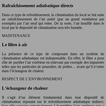
Rafraîchissement adiabatique directs
Dans ce type de refroidissement, la climatisation du local se fait suite
au rafraîchissement de l’air pulsé (par un grand ventilateur par
exemple) par l’air neuf qui entre. De la sorte, l’air insufflé dans le
local par le dispositif de climatisation sera très humide.
MAINTENANCE
Le filtre à air
La présence de ce type de composant dans un système de
climatisation adiabatique est indispensable. En effet, le filtre a pour
rôle de purifier l’air extérieur en enlevant par exemple des impuretés
telles que les particules de poussière, de pollen… avant qu’il n’entre
dans l’échangeur de chaleur.
RESPECT DE L’ENVIRONNEMENT
L‘échangeur de chaleur
Il s’agit d’un élément fondamental dans tout dispositif de
climatisation reposant sur le refroidissement adiabatique indirect.
Son rôle consiste principalement à humidifier l’air extérieur qui y